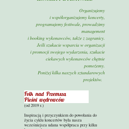
Organizujemy
i współorganizujemy koncerty,
programujemy festiwale, prowadzimy
management
i booking wykonawców, także z zagranicy.
Jeśli szukacie wsparcia w organizacji
i promocji swojego wydarzenia, szukacie
ciekawych wykonawców chętnie
pomożemy.
Poniżej kilka naszych sztandarowych
projektów.
Folk nad Przemszą
Pieśni wędrowców
(od 2019 r.)
I
nspiracją i przyczynkiem do powołania do
życia cyklu koncertów była nasza
wcześniejsza udana współpraca przy kilku