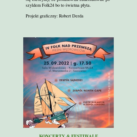
szyldem Folk24 bo to świetna płyta.
Projekt graficzny: Robert Derda
KONCERTY
&
FESTIWALE