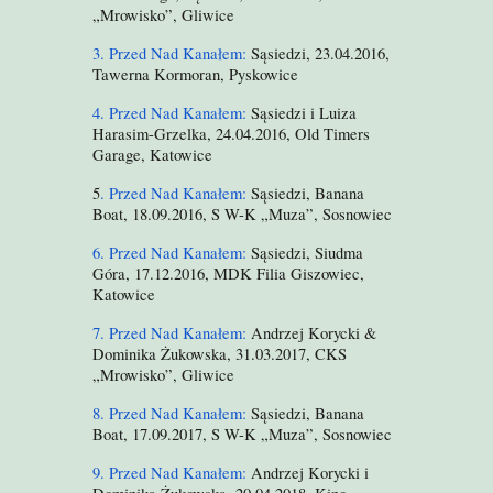
„Mrowisko”, Gliwice
3. Przed Nad Kanałem:
Sąsiedzi, 23.04.2016,
Tawerna Kormoran, Pyskowice
4. Przed Nad Kanałem:
Sąsiedzi i Luiza
Harasim-Grzelka, 24.04.2016, Old Timers
Garage, Katowice
5
. Przed Nad Kanałem:
Sąsiedzi, Banana
Boat, 18.09.2016, S W-K „Muza”, Sosnowiec
6. Przed Nad Kanałem:
Sąsiedzi, Siudma
Góra, 17.12.2016, MDK Filia Giszowiec,
Katowice
7. Przed Nad Kanałem:
Andrzej Korycki &
Dominika Żukowska, 31.03.2017, CKS
„Mrowisko”, Gliwice
8. Przed Nad Kanałem:
Sąsiedzi, Banana
Boat, 17.09.2017, S W-K „Muza”, Sosnowiec
9. Przed Nad Kanałem:
Andrzej Korycki i