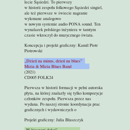
lecie Sąsiedzi. To pierwszy
w historii zespołu folkowego Sąsiedzi singiel,
ale też pierwsze w świecie nagranie
wykonane analogowo
w nowym systemie audio PONA sound. Ten
wynalazek polskiego inżyniera w tamtym
czasie wkroczył do muzycznego świata.
Koncepcja i projekt graficzny: Kamil Piotr
Piotrowski
„Dzień na minus, dzień na blues”
Mizia & Mizia Blues Band
(2021)
CD005 FOLK24
Pierwsza w historii formacji w pełni autorska
płyta, na której znalazły się tylko kompozycje
członków zespołu. Pierwsza przez nas
wydana. Po naszej stronie koordynacja prac
graficznych i wydawniczych o
Projekt graficzny: Julia Błaszczyk
„W kieszeni dolar”