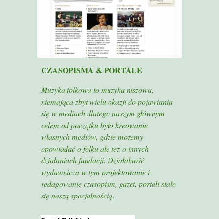
CZASOPISMA
&
PORTALE
Muzyka folkowa to muzyka niszowa,
niemająca zbyt wielu okazji do pojawiania
się w mediach dlatego naszym głównym
celem od początku było kreowanie
własnych mediów, gdzie możemy
opowiadać o folku ale też o innych
działaniach fundacji. Działalność
wydawnicza w tym projektowanie i
redagowanie czasopism, gazet, portali stało
się naszą specjalnością
.